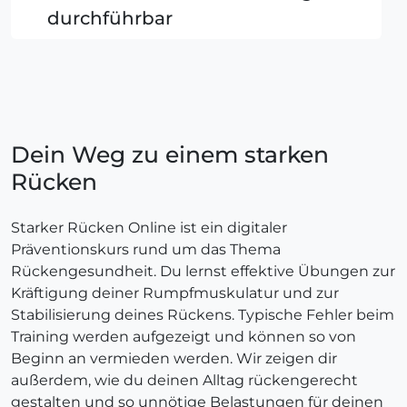
durchführbar
Dein Weg zu einem starken
Rücken
Starker Rücken Online ist ein digitaler
Präventionskurs rund um das Thema
Rückengesundheit. Du lernst effektive Übungen zur
Kräftigung deiner Rumpfmuskulatur und zur
Stabilisierung deines Rückens. Typische Fehler beim
Training werden aufgezeigt und können so von
Beginn an vermieden werden. Wir zeigen dir
außerdem, wie du deinen Alltag rückengerecht
gestalten und so unnötige Belastungen für deinen